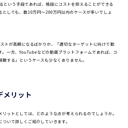
稿するという手段であれば、格段にコストを抑えることができる
としても、数10万円～200万円以内のケースが多いでしょ
コストが高額になるばかりか、「適切なターゲットに向けて動
。一方、YouTubeなどの動画プラットフォームであれば、コ
視聴する」というケースも少なくありません。
デメリット
メリットとしては、どのような点が考えられるのでしょうか。
について詳しくご紹介していきます。