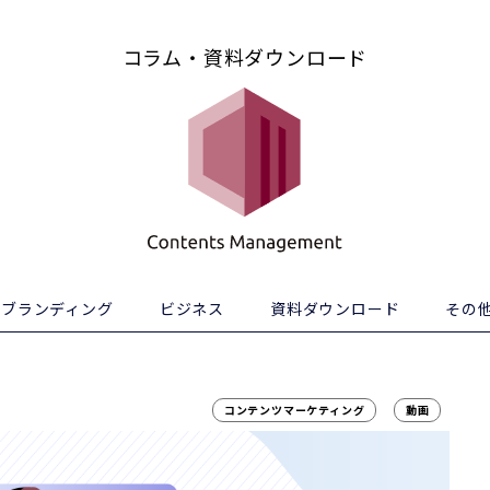
コラム・資料ダウンロード
ブランディング
ビジネス
資料ダウンロード
その
コンテンツマーケティング
動画