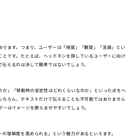
あります。つまり、ユーザーは「視覚」「聴覚」「言語」とい
ことです。たとえば、ヘッドホンを探しているユーザーに向け
で伝えるのは決して簡単ではないでしょう。
のか」「移動時の安定性はどれくらいなのか」といった点をヘ
もちろん、テキストだけで伝えることも不可能ではありません
ザーはイメージを膨らませやすいでしょう。
ーの理解度を高められる」という魅力があるといえます。