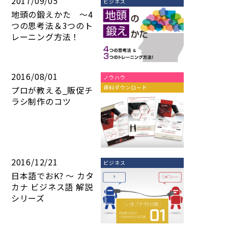
2017/09/05
ビジネス
地頭の鍛えかた ～4
つの思考法＆3つのト
レーニング方法！
2016/08/01
ノウハウ
資料ダウンロード
プロが教える_販促チ
ラシ制作のコツ
2016/12/21
ビジネス
日本語でおK? ～ カタ
カナ ビジネス語 解説
シリーズ