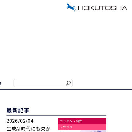
他
最新記事
2026/02/04
コンテンツ制作
ノウハウ
生成AI時代にも欠か