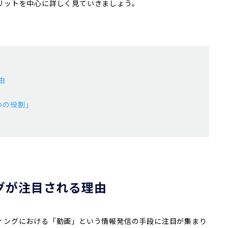
リットを中心に詳しく見ていきましょう。
由
つの役割」
グが注目される理由
ィングにおける「動画」という情報発信の手段に注目が集まり