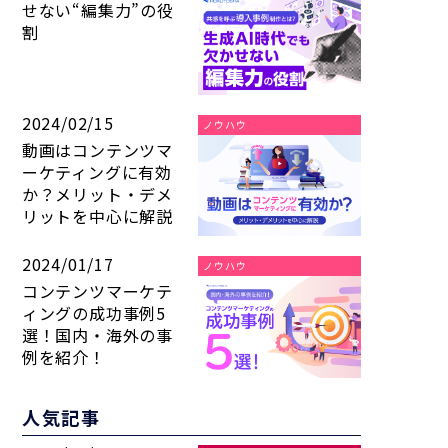
せない“編集力”の役
割
2024/02/15
ノウハウ
動画はコンテンツマ
ーケティングに有効
か？メリット・デメ
リットを中心に解説
2024/01/17
ノウハウ
コンテンツマーケテ
ィングの成功事例5
選！国内・海外の事
例を紹介！
人気記事