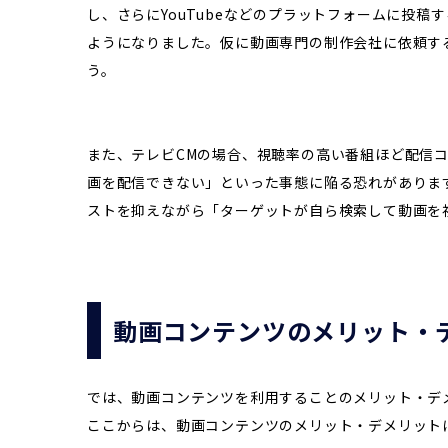
し、さらにYouTubeなどのプラットフォームに投
ようになりました。仮に動画専門の制作会社に依頼する
う。
また、テレビCMの場合、視聴率の高い番組ほど配信
画を配信できない」といった事態に陥る恐れがあります
ストを抑えながら「ターゲットが自ら検索して動画を
動画コンテンツのメリット・
では、動画コンテンツを利用することのメリット・デ
ここからは、動画コンテンツのメリット・デメリット