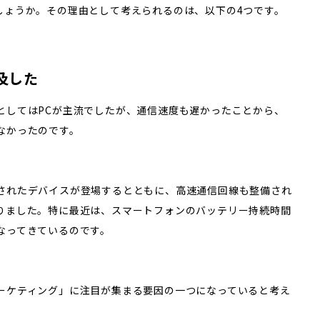
しょうか。その理由として考えられるのは、以下の4つです。
及した
としてはPCが主流でしたが、通信速度も遅かったことから、
なかったのです。
されたデバイスが登場するとともに、高速通信回線も整備され
りました。特に最近は、スマートフォンのバッテリー持続時間
なってきているのです。
ーケティング」に注目が集まる要因の一つになっていると考え