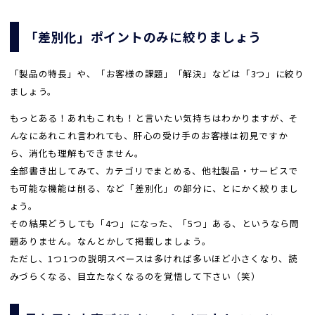
「差別化」ポイントのみに絞りましょう
「製品の特長」や、「お客様の課題」「解決」などは「3つ」に絞り
ましょう。
もっとある！あれもこれも！と言いたい気持ちはわかりますが、そ
んなにあれこれ言われても、肝心の受け手のお客様は初見ですか
ら、消化も理解もできません。
全部書き出してみて、カテゴリでまとめる、他社製品・サービスで
も可能な機能は削る、など「差別化」の部分に、とにかく絞りまし
ょう。
その結果どうしても「4つ」になった、「5つ」ある、というなら問
題ありません。なんとかして掲載しましょう。
ただし、1つ1つの説明スペースは多ければ多いほど小さくなり、読
みづらくなる、目立たなくなるのを覚悟して下さい（笑）