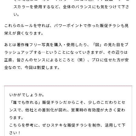
スカラーを使用するなど、全体のバランスにも気をつけて下さ
い。
これらのルールを守れば、パワーポイントで作った販促チラシも見
栄えが良くなります。
あとは著作権フリー写真を購入・使用したり、「図」の見た目をブ
ラッシュアップする…ということになっていきますが、その辺りは
正直、皆さんのセンスによるところと（笑）、プロに任せた方が安
全なので、今回は割愛します。
いかがでしょうか。
「誰でも作れる」販促チラシだからこそ、少しのこだわりとセ
ンスで、他社との差別化が図れ、営業時の有効度が大きく変わ
ります。
こちらを参考に、ぜひステキな販促チラシを制作、活用して下
さい！