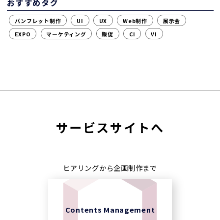
おすすめタグ
パンフレット制作
UI
UX
Web制作
展示会
EXPO
マーケティング
販促
CI
VI
サービスサイトへ
ヒアリングから企画制作まで
Contents Management