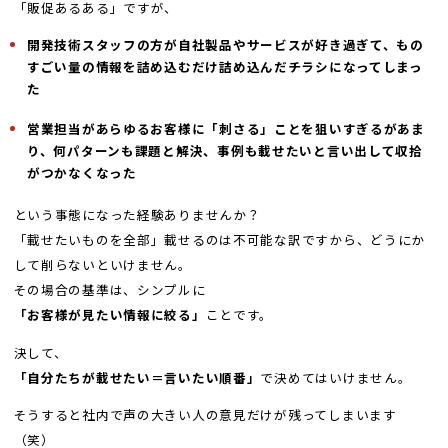
「販促あるある」ですが、
開発技術スタッフの方が自社製品やサービスが好き過ぎて、もの
すごい量の情報を詰め込むだけ詰め込んだチラシになってしまっ
た
営業担当があらゆるお客様に「刺さる」ことを狙いすぎるがあま
り、何パターンも課題と解決、事例も載せたいと言い出して収拾
がつかなくなった
という事態になった経験ありませんか？
「載せたいものを全部」載せるのは不可能な訳ですから、どうにか
して削らないといけません。
その場合の基準は、シンプルに
「お客様が見たい情報に絞る」
ことです。
決して、
「自分たちが載せたい＝言いたい順番」
で決めてはいけません。
そうすると社内で声の大きい人の意見だけが残ってしまいます
（笑）