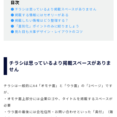
目次
チラシは思っているより掲載スペースがありません
掲載する情報にはセオリーがある
掲載したい情報はどう整理する？
「差別化」ポイントのみに絞りましょう
見た目も大事デザイン・レイアウトのコツ
チラシは思っているより掲載スペースがありま
せん
チラシは一般的にA4「オモテ面」と「ウラ面」の「2ページ」です
が、
・オモテ面上部分には企業ロゴや、タイトルを掲載するスペースが
必要
・ウラ面の最後には会社住所・お問い合わせといった「奥付」（販