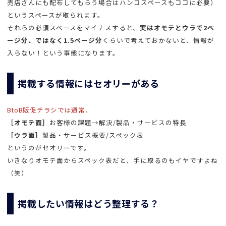
売店さんにも配布してもらう場合はハンコスペースもココに必要）
というスペースが取られます。
それらの必須スペースをマイナスすると、
実はオモテとウラで2ペ
ージ分、ではなく1.5ページ分
くらいで考えておかないと、情報が
入らない！という事態になります。
掲載する情報にはセオリーがある
BtoB販促チラシでは通常、
［オモテ面］
お客様の課題→解決/製品・サービスの特長
［ウラ面］
製品・サービス概要/スペック表
というのがセオリーです。
いきなりオモテ面からスペック表だと、手に取るのもイヤですよね
（笑）
掲載したい情報はどう整理する？