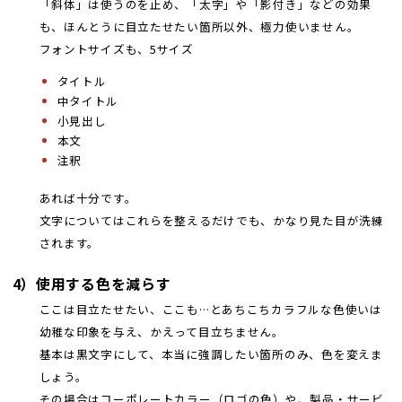
「斜体」は使うのを止め、「太字」や「影付き」などの効果
も、ほんとうに目立たせたい箇所以外、極力使いません。
フォントサイズも、5サイズ
タイトル
中タイトル
小見出し
本文
注釈
あれば十分です。
文字についてはこれらを整えるだけでも、かなり見た目が洗練
されます。
4）使用する色を減らす
ここは目立たせたい、ここも…とあちこちカラフルな色使いは
幼稚な印象を与え、かえって目立ちません。
基本は黒文字にして、本当に強調したい箇所のみ、色を変えま
しょう。
その場合はコーポレートカラー（ロゴの色）や、製品・サービ