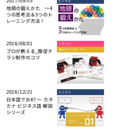
2017/09/05
ビジネス
地頭の鍛えかた ～4
つの思考法＆3つのト
レーニング方法！
2016/08/01
ノウハウ
資料ダウンロード
プロが教える_販促チ
ラシ制作のコツ
2016/12/21
ビジネス
日本語でおK? ～ カタ
カナ ビジネス語 解説
シリーズ