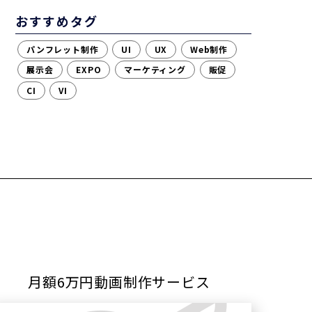
おすすめタグ
パンフレット制作
UI
UX
Web制作
展示会
EXPO
マーケティング
販促
CI
VI
月額6万円動画制作サービス