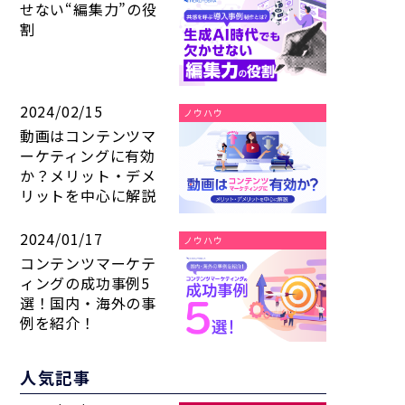
せない“編集力”の役
割
2024/02/15
ノウハウ
動画はコンテンツマ
ーケティングに有効
か？メリット・デメ
リットを中心に解説
2024/01/17
ノウハウ
コンテンツマーケテ
ィングの成功事例5
選！国内・海外の事
例を紹介！
人気記事