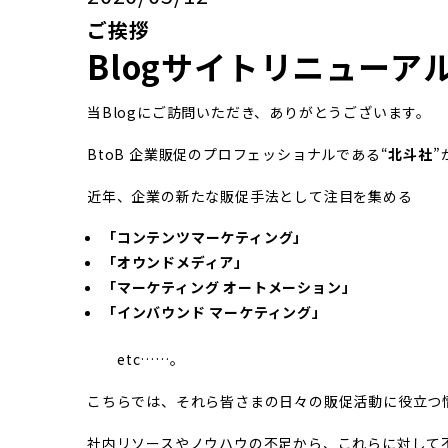
ご挨拶
Blogサイトリニューア
当Blogにご訪問いただき、ありがとうございます。
BtoB 企業販促のプロフェッショナルである“
北斗社
”
近年、企業の新たな販促手法として注目を集める
「コンテンツマーケティング」
「オウンドメディア」
「マーケティング オートメーション」
「インバウンド マーケティング」
etc……。
こちらでは、それら皆さまの日々の販促活動に役立つ
社内リソースやノウハウの不足から、これらに対して