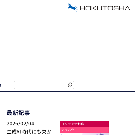
他
最新記事
2026/02/04
コンテンツ制作
ノウハウ
生成AI時代にも欠か