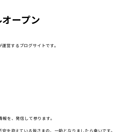
ルオープン
が運営するブログサイトです。
情報を、発信して参ります。
不安を抱えている皆さまの、一助となりましたら幸いです。