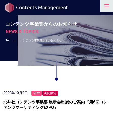
コンテンツ事業部からのお知らせ
NEWS & TOPICS
Top
コンテンツ事業部からのお知らせ
2020年10月9日
NEW
期間限定
北斗社コンテンツ事業部 展示会出展のご案内『第6回コン
テンツマーケティングEXPO』